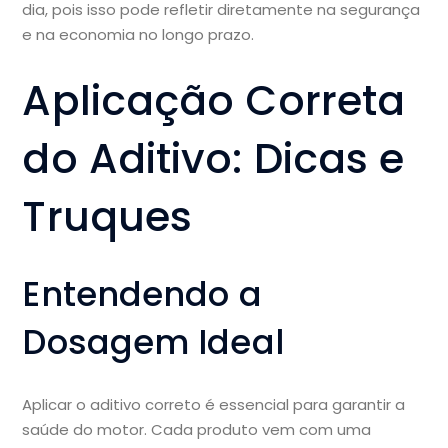
dia, pois isso pode refletir diretamente na segurança
e na economia no longo prazo.
Aplicação Correta
do Aditivo: Dicas e
Truques
Entendendo a
Dosagem Ideal
Aplicar o aditivo correto é essencial para garantir a
saúde do motor. Cada produto vem com uma