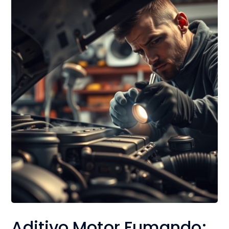
Aditivo Motor Fumando: