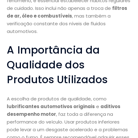
fenômeno, é essencial estabelecer hábitos regulares
de cuidado. Isso inclui não apenas a troca de
filtros
de ar, óleo e combustíveis
, mas também a
verificação constante dos níveis de fluidos
automotivos.
A Importância da
Qualidade dos
Produtos Utilizados
A escolha de produtos de qualidade, como
lubrificantes automotivos originais
e
aditivos
desempenho motor
, faz toda a diferença na
performance do veículo. Usar produtos inferiores
pode levar a um desgaste acelerado e a problemas
como o fumo. É sempre recomendável adquirir esses