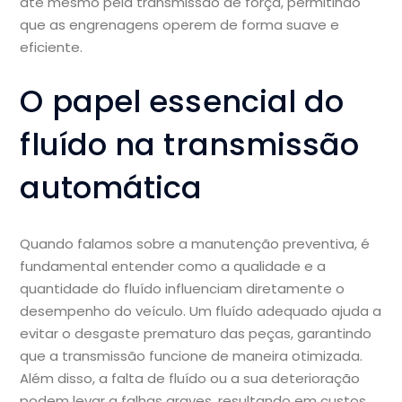
até mesmo pela transmissão de força, permitindo
que as engrenagens operem de forma suave e
eficiente.
O papel essencial do
fluído na transmissão
automática
Quando falamos sobre a manutenção preventiva, é
fundamental entender como a qualidade e a
quantidade do fluído influenciam diretamente o
desempenho do veículo. Um fluído adequado ajuda a
evitar o desgaste prematuro das peças, garantindo
que a transmissão funcione de maneira otimizada.
Além disso, a falta de fluído ou a sua deterioração
podem levar a falhas graves, resultando em custos