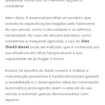
qualidade, essas são as melhores opções a
considerar.
Além disso, é essencial escolher um produto que
atenda às especificações exigidas pelo fabricante
do seu veículo, como a viscosidade e os aditivos
necessários. No caso de veículos pesados, como
caminhões e máquinas agrícolas, o uso do
óleo
15w40 diesel
pode ser indicado, que é conhecido por
sua eficiência em altas temperaturas e sua
capacidade de proteger o motor.
Investir na escolha do fluído correto e realizar a
manutenção preventiva é fundamental para garantir
a durabilidade e o desempenho ideal da transmissão
automática, prolongando assim a vida útil do seu
veículo e evitando gastos desnecessários com
reparos.