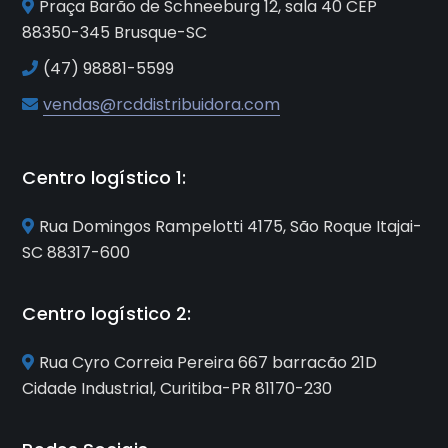
Praça Barão de Schneeburg 12, sala 40 CEP
88350-345 Brusque-SC
(47) 98881-5599
vendas@rcddistribuidora.com
Centro logístico 1:
Rua Domingos Rampelotti 4175, São Roque Itajai-
SC 88317-600
Centro logístico 2:
Rua Cyro Correia Pereira 667 barracão 21D
Cidade Industrial, Curitiba-PR 81170-230