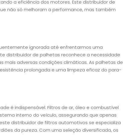
ndo a eficiência dos motores. Este distribuidor de
 que não só melhoram a performance, mas também
equentemente ignorada até enfrentarmos uma
ste distribuidor de palhetas reconhece a necessidade
s mais adversas condições climáticas. As palhetas de
esistência prolongada e uma limpeza eficaz do para-
ade é indispensável. Filtros de ar, óleo e combustível
stema interno do veículo, assegurando que apenas
ste distribuidor de filtros automotivos se especializa
diões da pureza. Com uma seleção diversificada, os