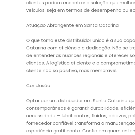
clientes podem encontrar a solução que melhor
veículos, seja em termos de desempenho ou e
Atuação Abrangente em Santa Catarina
O que torna este distribuidor único é a sua ca
Catarina com eficiência e dedicação. Não se tr
de entender as nuances regionais e oferecer s
clientes. A logística eficiente e o compromet
cliente não só positiva, mas memorável.
Conclusão
Optar por um distribuidor em Santa Catarina q
contemporâneas é garantir durabilidade, eficiên
necessidade — lubrificantes, fluidos, aditivos, 
fornecedor confiável transforma a manutenção 
experiência gratificante. Confie em quem ente