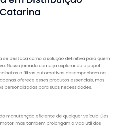
Catarina
ra se destaca como a solução definitiva para quem
ivo. Nossa jornada começa explorando o papel
s, palhetas e filtros automotivos desempenham na
o apenas oferece esses produtos essenciais, mas
ões personalizadas para suas necessidades.
 da manutenção eficiente de qualquer veículo. Eles
otor, mas também prolongam a vida útil dos