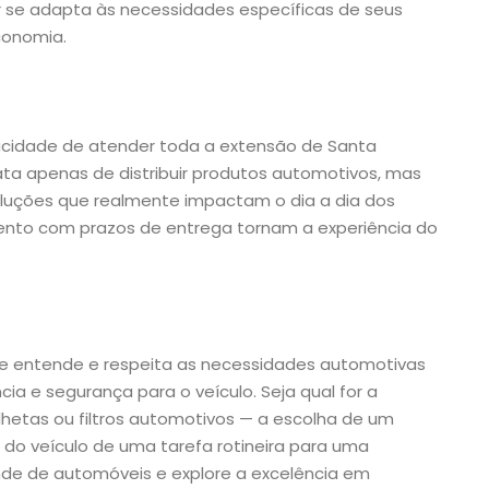
 se adapta às necessidades específicas de seus
conomia.
pacidade de atender toda a extensão de Santa
ata apenas de distribuir produtos automotivos, mas
oluções que realmente impactam o dia a dia dos
imento com prazos de entrega tornam a experiência do
ue entende e respeita as necessidades automotivas
cia e segurança para o veículo. Seja qual for a
palhetas ou filtros automotivos — a escolha de um
do veículo de uma tarefa rotineira para uma
nde de automóveis e explore a excelência em