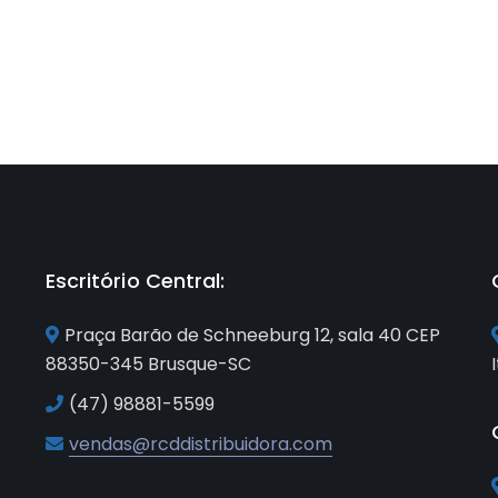
Escritório Central:
Praça Barão de Schneeburg 12, sala 40 CEP
88350-345 Brusque-SC
(47) 98881-5599
vendas@rcddistribuidora.com