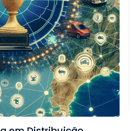
ia em Distribuição