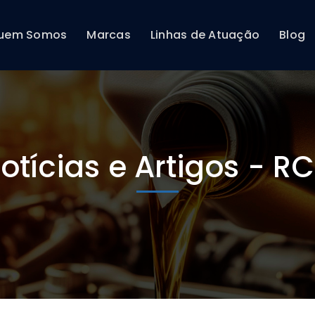
uem Somos
Marcas
Linhas de Atuação
Blog
otícias e Artigos - R