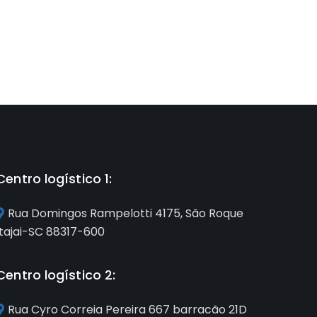
Centro logístico 1:
Rua Domingos Rampelotti 4175, São Roque
Itajai-SC 88317-600
Centro logístico 2:
Rua Cyro Correia Pereira 667 barracão 21D