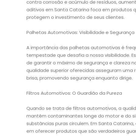
contra corrosão e acúmulo de resíduos, aumenta
aditivos em Santa Catarina foca em produtos
protegem o investimento de seus clientes.
Palhetas Automotivas: Visibilidade e Segurança
A importância das palhetas automotivas é fr
tempestade que desafia a nossa visibilidade. E
de garantir o máximo de segurança e clareza na
qualidade superior oferecidas asseguram uma r
brisa, promovendo segurança enquanto dirige.
Filtros Automotivos: O Guardião da Pureza
Quando se trata de filtros automotivos, a qualid
mantêm contaminantes longe do motor e do si
substâncias puras circulem. Em Santa Catarina, e
em oferecer produtos que são verdadeiros guar