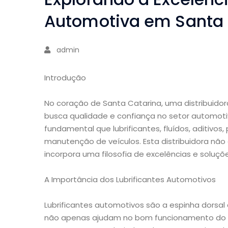
Automotiva em Santa 
admin
Introdução
No coração de Santa Catarina, uma distribuido
busca qualidade e confiança no setor automot
fundamental que lubrificantes, fluídos, aditivo
manutenção de veículos. Esta distribuidora nã
incorpora uma filosofia de excelências e soluç
A Importância dos Lubrificantes Automotivos
Lubrificantes automotivos são a espinha dorsal
não apenas ajudam no bom funcionamento do m