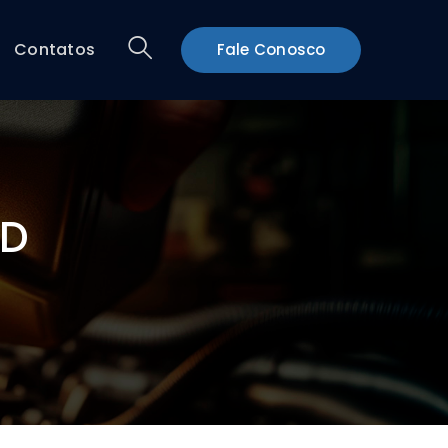
Contatos
Fale Conosco
CD