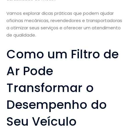
Vamos explorar dicas práticas que podem ajudar
oficinas mecânicas, revendedores e transportadoras
a otimizar seus serviços e oferecer um atendimento
de qualidade.
Como um Filtro de
Ar Pode
Transformar o
Desempenho do
Seu Veículo