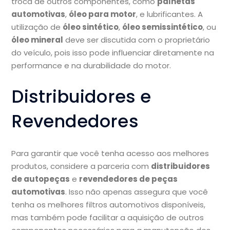
troca de outros componentes, como
palhetas
automotivas
,
óleo para motor
, e lubrificantes. A
utilização de
óleo sintético
,
óleo semissintético
, ou
óleo mineral
deve ser discutida com o proprietário
do veículo, pois isso pode influenciar diretamente na
performance e na durabilidade do motor.
Distribuidores e
Revendedores
Para garantir que você tenha acesso aos melhores
produtos, considere a parceria com
distribuidores
de autopeças
e
revendedores de peças
automotivas
. Isso não apenas assegura que você
tenha os melhores filtros automotivos disponíveis,
mas também pode facilitar a aquisição de outros