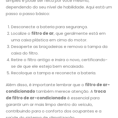
simples e pode ser feita por você mesmo,
dependendo do seu nível de habilidade. Aqui está um
passo a passo básico:
Desconecte a bateria para segurança.
Localize o
filtro de ar
, que geralmente está em
uma caixa plástica em cima do motor.
Desaperte as braçadeiras e remova a tampa da
caixa do filtro.
Retire o filtro antigo e insira o novo, certificando-
se de que ele esteja bem encaixado.
Recoloque a tampa e reconecte a bateria.
Além disso, é importante lembrar que o
filtro de ar-
condicionado
também merece atenção. A
troca
de filtro de ar-condicionado
é essencial para
garantir um ar mais limpo dentro do veículo,
contribuindo para o conforto dos ocupantes e a
saúde do sistema de climatização.