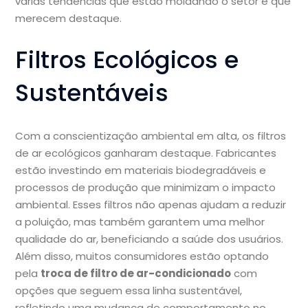
várias tendências que estão moldando o setor e que
merecem destaque.
Filtros Ecológicos e
Sustentáveis
Com a conscientização ambiental em alta, os filtros
de ar ecológicos ganharam destaque. Fabricantes
estão investindo em materiais biodegradáveis e
processos de produção que minimizam o impacto
ambiental. Esses filtros não apenas ajudam a reduzir
a poluição, mas também garantem uma melhor
qualidade do ar, beneficiando a saúde dos usuários.
Além disso, muitos consumidores estão optando
pela
troca de filtro de ar-condicionado
com
opções que seguem essa linha sustentável,
refletindo uma mudança de comportamento no