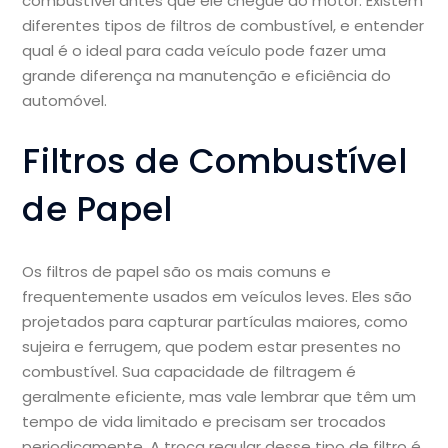
combustível antes que ele chegue ao motor. Existem
diferentes tipos de filtros de combustível, e entender
qual é o ideal para cada veículo pode fazer uma
grande diferença na manutenção e eficiência do
automóvel.
Filtros de Combustível
de Papel
Os filtros de papel são os mais comuns e
frequentemente usados em veículos leves. Eles são
projetados para capturar partículas maiores, como
sujeira e ferrugem, que podem estar presentes no
combustível. Sua capacidade de filtragem é
geralmente eficiente, mas vale lembrar que têm um
tempo de vida limitado e precisam ser trocados
periodicamente. A troca regular desse tipo de filtro é