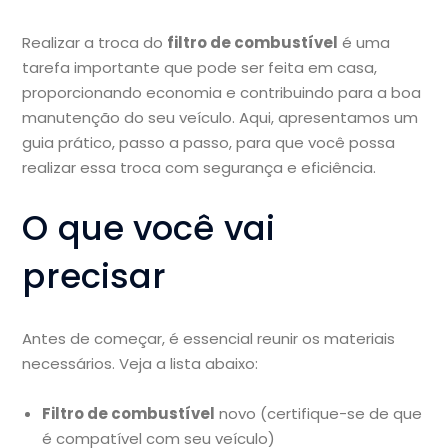
Realizar a troca do
filtro de combustível
é uma
tarefa importante que pode ser feita em casa,
proporcionando economia e contribuindo para a boa
manutenção do seu veículo. Aqui, apresentamos um
guia prático, passo a passo, para que você possa
realizar essa troca com segurança e eficiência.
O que você vai
precisar
Antes de começar, é essencial reunir os materiais
necessários. Veja a lista abaixo:
Filtro de combustível
novo (certifique-se de que
é compatível com seu veículo)