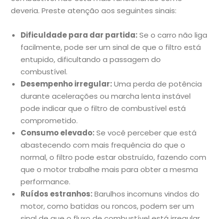
deveria. Preste atenção aos seguintes sinais:
Dificuldade para dar partida:
Se o carro não liga
facilmente, pode ser um sinal de que o filtro está
entupido, dificultando a passagem do
combustível.
Desempenho irregular:
Uma perda de potência
durante acelerações ou marcha lenta instável
pode indicar que o filtro de combustível está
comprometido.
Consumo elevado:
Se você perceber que está
abastecendo com mais frequência do que o
normal, o filtro pode estar obstruído, fazendo com
que o motor trabalhe mais para obter a mesma
performance.
Ruídos estranhos:
Barulhos incomuns vindos do
motor, como batidas ou roncos, podem ser um
sinal de que o fluxo de combustível está irregular