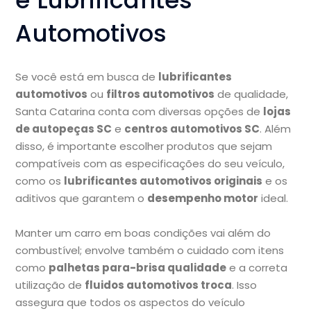
e Lubrificantes
Automotivos
Se você está em busca de
lubrificantes
automotivos
ou
filtros automotivos
de qualidade,
Santa Catarina conta com diversas opções de
lojas
de autopeças SC
e
centros automotivos SC
. Além
disso, é importante escolher produtos que sejam
compatíveis com as especificações do seu veículo,
como os
lubrificantes automotivos originais
e os
aditivos que garantem o
desempenho motor
ideal.
Manter um carro em boas condições vai além do
combustível; envolve também o cuidado com itens
como
palhetas para-brisa qualidade
e a correta
utilização de
fluidos automotivos troca
. Isso
assegura que todos os aspectos do veículo