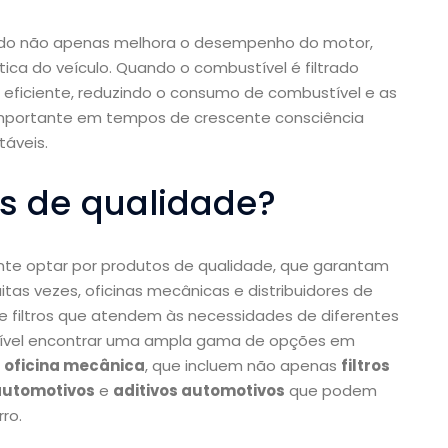
ido não apenas melhora o desempenho do motor,
ica do veículo. Quando o combustível é filtrado
ficiente, reduzindo o consumo de combustível e as
importante em tempos de crescente consciência
táveis.
os de qualidade?
ante optar por produtos de qualidade, que garantam
as vezes, oficinas mecânicas e distribuidores de
filtros que atendem às necessidades de diferentes
ssível encontrar uma ampla gama de opções em
a
oficina mecânica
, que incluem não apenas
filtros
 automotivos
e
aditivos automotivos
que podem
ro.