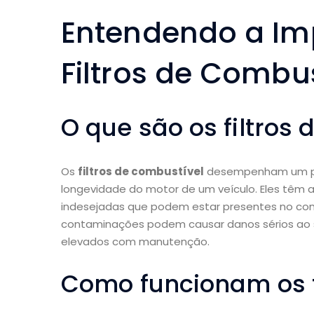
Entendendo a Im
Filtros de Combus
O que são os filtros
Os
filtros de combustível
desempenham um pap
longevidade do motor de um veículo. Eles têm a 
indesejadas que podem estar presentes no combus
contaminações podem causar danos sérios ao s
elevados com manutenção.
Como funcionam os f