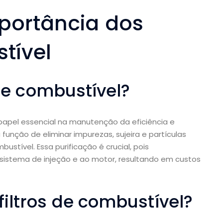
portância dos
tível
 de combustível?
el essencial na manutenção da eficiência e
função de eliminar impurezas, sujeira e partículas
tível. Essa purificação é crucial, pois
istema de injeção e ao motor, resultando em custos
iltros de combustível?