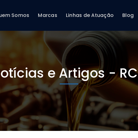
uem Somos
Marcas
Linhas de Atuação
Blog
otícias e Artigos - R