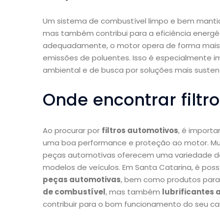
Um sistema de combustível limpo e bem mant
mas também contribui para a eficiência energét
adequadamente, o motor opera de forma mais e
emissões de poluentes. Isso é especialmente 
ambiental e de busca por soluções mais susten
Onde encontrar filtr
Ao procurar por
filtros automotivos
, é import
uma boa performance e proteção ao motor. Muit
peças automotivas oferecem uma variedade de 
modelos de veículos. Em Santa Catarina, é po
peças automotivas
, bem como produtos par
de combustível
, mas também
lubrificantes
contribuir para o bom funcionamento do seu car