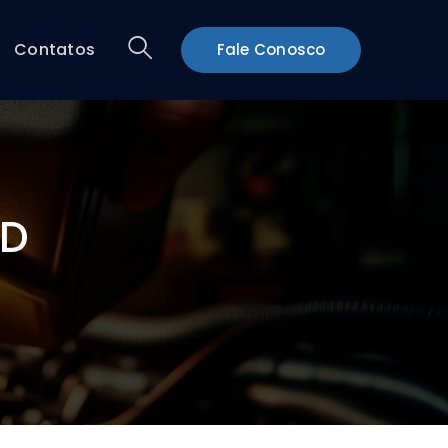
Contatos
Fale Conosco
CD