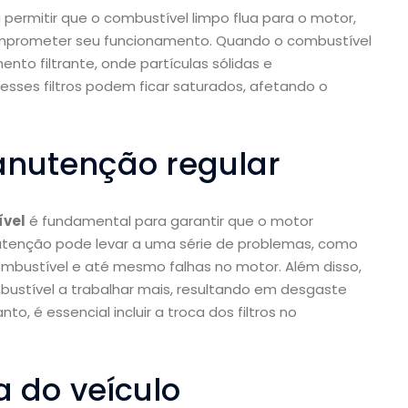
permitir que o combustível limpo flua para o motor,
mprometer seu funcionamento. Quando o combustível
ento filtrante, onde partículas sólidas e
ses filtros podem ficar saturados, afetando o
anutenção regular
ível
é fundamental para garantir que o motor
utenção pode levar a uma série de problemas, como
bustível e até mesmo falhas no motor. Além disso,
bustível a trabalhar mais, resultando em desgaste
o, é essencial incluir a troca dos filtros no
a do veículo