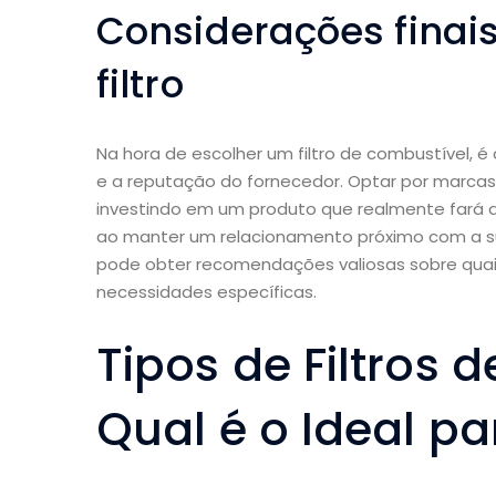
Considerações finais
filtro
Na hora de escolher um filtro de combustível, é
e a reputação do fornecedor. Optar por marca
investindo em um produto que realmente fará a
ao manter um relacionamento próximo com a 
pode obter recomendações valiosas sobre quais
necessidades específicas.
Tipos de Filtros 
Qual é o Ideal pa