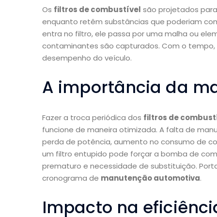
Os
filtros de combustível
são projetados para 
enquanto retêm substâncias que poderiam co
entra no filtro, ele passa por uma malha ou elem
contaminantes são capturados. Com o tempo, es
desempenho do veículo.
A importância da m
Fazer a troca periódica dos
filtros de combust
funcione de maneira otimizada. A falta de man
perda de potência, aumento no consumo de com
um filtro entupido pode forçar a bomba de com
prematuro e necessidade de substituição. Portant
cronograma de
manutenção automotiva
.
Impacto na eficiênci