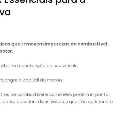
va
íticos que removem impurezas do combustível,
motor.
vital na manutenção do seu veículo.
olongar a vida útil do motor?
filtros de combustível e como eles podem impactar
se para descobrir dicas valiosas que irão aprimorar o