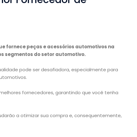
e fornece peças e acessórios automotivos na
os segmentos do setor automotivo.
alidade pode ser desafiadora, especialmente para
automotivos.
s melhores fornecedores, garantindo que você tenha
ajudarão a otimizar sua compra e, consequentemente,