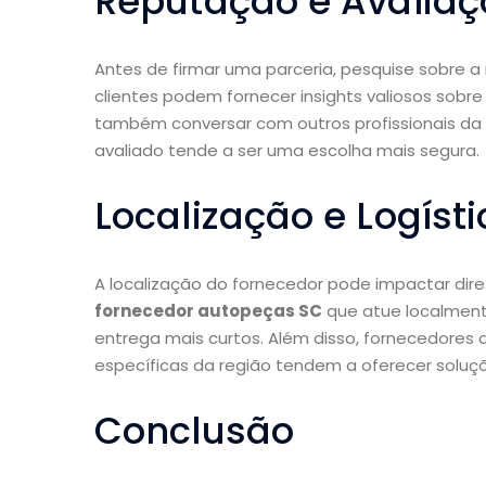
Reputação e Avaliaç
Antes de firmar uma parceria, pesquise sobre a
clientes podem fornecer insights valiosos sobre
também conversar com outros profissionais d
avaliado tende a ser uma escolha mais segura.
Localização e Logísti
A localização do fornecedor pode impactar dir
fornecedor autopeças SC
que atue localmente
entrega mais curtos. Além disso, fornecedor
específicas da região tendem a oferecer solu
Conclusão