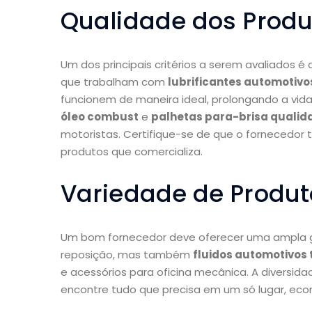
Qualidade dos Produ
Um dos principais critérios a serem avaliados é
que trabalham com
lubrificantes automotivos
funcionem de maneira ideal, prolongando a vida
óleo combust
e
palhetas para-brisa qualid
motoristas. Certifique-se de que o fornecedor 
produtos que comercializa.
Variedade de Produt
Um bom fornecedor deve oferecer uma ampla ga
reposição, mas também
fluidos automotivos 
e acessórios para oficina mecânica. A diversida
encontre tudo que precisa em um só lugar, eco