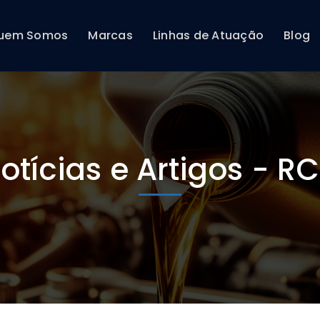
uem Somos
Marcas
Linhas de Atuação
Blog
otícias e Artigos - R