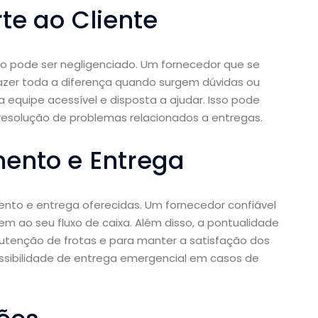
te ao Cliente
o pode ser negligenciado. Um fornecedor que se
zer toda a diferença quando surgem dúvidas ou
 equipe acessível e disposta a ajudar. Isso pode
 resolução de problemas relacionados a entregas.
ento e Entrega
nto e entrega oferecidas. Um fornecedor confiável
m ao seu fluxo de caixa. Além disso, a pontualidade
nutenção de frotas e para manter a satisfação dos
ossibilidade de entrega emergencial em casos de