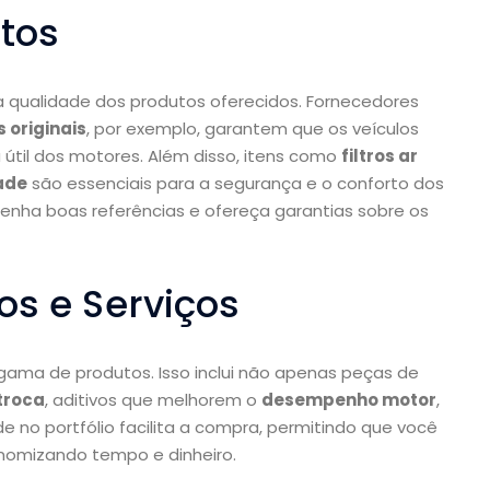
tos
 a qualidade dos produtos oferecidos. Fornecedores
 originais
, por exemplo, garantem que os veículos
 útil dos motores. Além disso, itens como
filtros ar
ade
são essenciais para a segurança e o conforto dos
tenha boas referências e ofereça garantias sobre os
os e Serviços
ma de produtos. Isso inclui não apenas peças de
troca
, aditivos que melhorem o
desempenho motor
,
de no portfólio facilita a compra, permitindo que você
nomizando tempo e dinheiro.