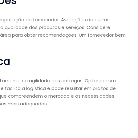
ões
 reputação do fornecedor. Avaliações de outros
 a qualidade dos produtos e serviços. Considere
a área para obter recomendações. Um fornecedor bem
ca
etamente na agilidade das entregas. Optar por um
 facilita a logística e pode resultar em prazos de
es que compreendem o mercado e as necessidades
ções mais adequadas.