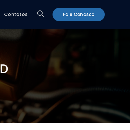
Contatos
Fale Conosco
CD