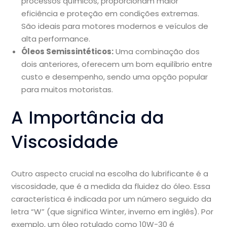
processos químicos, proporcionam maior
eficiência e proteção em condições extremas.
São ideais para motores modernos e veículos de
alta performance.
Óleos Semissintéticos:
Uma combinação dos
dois anteriores, oferecem um bom equilíbrio entre
custo e desempenho, sendo uma opção popular
para muitos motoristas.
A Importância da
Viscosidade
Outro aspecto crucial na escolha do lubrificante é a
viscosidade, que é a medida da fluidez do óleo. Essa
característica é indicada por um número seguido da
letra “W” (que significa Winter, inverno em inglês). Por
exemplo, um óleo rotulado como 10W-30 é