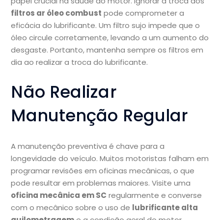
papel crucial na saúde do motor. Ignorar a troca dos
filtros ar óleo combust
pode comprometer a
eficácia do lubrificante. Um filtro sujo impede que o
óleo circule corretamente, levando a um aumento do
desgaste. Portanto, mantenha sempre os filtros em
dia ao realizar a troca do lubrificante.
Não Realizar
Manutenção Regular
A manutenção preventiva é chave para a
longevidade do veículo. Muitos motoristas falham em
programar revisões em oficinas mecânicas, o que
pode resultar em problemas maiores. Visite uma
oficina mecânica em SC
regularmente e converse
com o mecânico sobre o uso de
lubrificante alta
quilometragem
e a condição geral do motor.