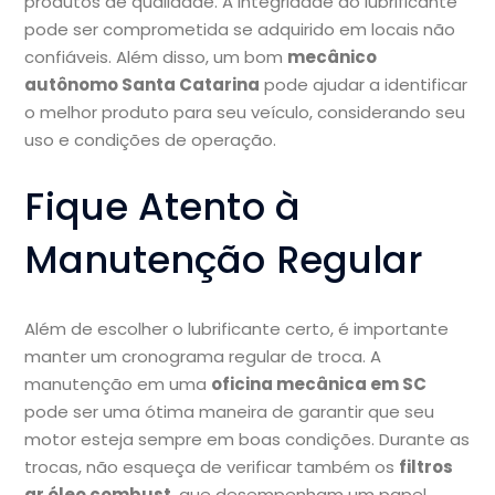
produtos de qualidade. A integridade do lubrificante
pode ser comprometida se adquirido em locais não
confiáveis. Além disso, um bom
mecânico
autônomo Santa Catarina
pode ajudar a identificar
o melhor produto para seu veículo, considerando seu
uso e condições de operação.
Fique Atento à
Manutenção Regular
Além de escolher o lubrificante certo, é importante
manter um cronograma regular de troca. A
manutenção em uma
oficina mecânica em SC
pode ser uma ótima maneira de garantir que seu
motor esteja sempre em boas condições. Durante as
trocas, não esqueça de verificar também os
filtros
ar óleo combust
, que desempenham um papel