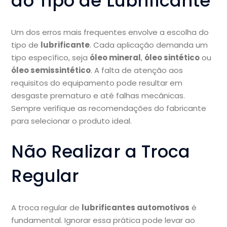
do Tipo de Lubrificante
Um dos erros mais frequentes envolve a escolha do
tipo de
lubrificante
. Cada aplicação demanda um
tipo específico, seja
óleo mineral
,
óleo sintético
ou
óleo semissintético
. A falta de atenção aos
requisitos do equipamento pode resultar em
desgaste prematuro e até falhas mecânicas.
Sempre verifique as recomendações do fabricante
para selecionar o produto ideal.
Não Realizar a Troca
Regular
A troca regular de
lubrificantes automotivos
é
fundamental. Ignorar essa prática pode levar ao