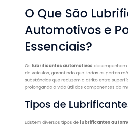
O Que São Lubrif
Automotivos e Po
Essenciais?
Os
lubrificantes automotivos
desempenham u
de veículos, garantindo que todas as partes mó
substâncias que reduzem o atrito entre superf
prolongando a vida útil dos componentes do mot
Tipos de Lubrificant
Existem diversos tipos de
lubrificantes autom