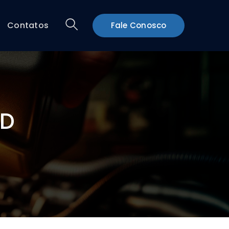
Contatos
Fale Conosco
CD