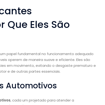
icantes
r Que Eles São
m papel fundamental no funcionamento adequado
veis operem de maneira suave e eficiente. Eles são
ícies em movimento, evitando o desgaste prematuro e
or e de outras partes essenciais.
es Automotivos
otivos
, cada um projetado para atender a