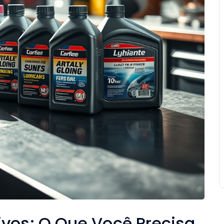
ivos: O Que Você Precisa