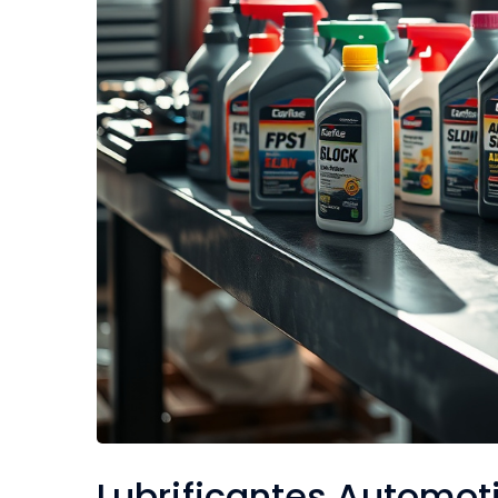
Lubrificantes Automot