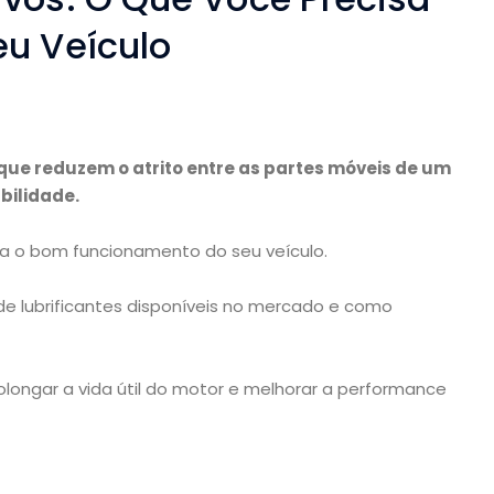
eu Veículo
que reduzem o atrito entre as partes móveis de um
bilidade.
ra o bom funcionamento do seu veículo.
 de lubrificantes disponíveis no mercado e como
olongar a vida útil do motor e melhorar a performance