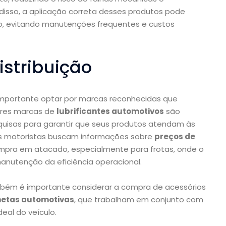
disso, a aplicação correta desses produtos pode
azo, evitando manutenções frequentes e custos
istribuição
 importante optar por marcas reconhecidas que
ores marcas de
lubrificantes automotivos
são
uisas para garantir que seus produtos atendam às
tos motoristas buscam informações sobre
preços de
mpra em atacado, especialmente para frotas, onde o
 manutenção da eficiência operacional.
mbém é importante considerar a compra de acessórios
hetas automotivas
, que trabalham em conjunto com
eal do veículo.