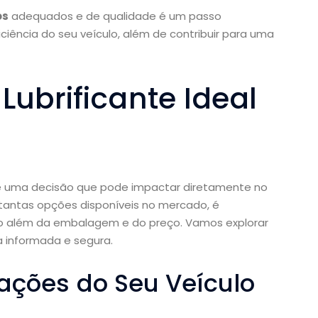
os
adequados e de qualidade é um passo
iciência do seu veículo, além de contribuir para uma
Lubrificante Ideal
lo é uma decisão que pode impactar diretamente no
antas opções disponíveis no mercado, é
o além da embalagem e do preço. Vamos explorar
 informada e segura.
ações do Seu Veículo