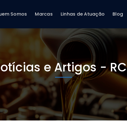
uem Somos
Marcas
Linhas de Atuação
Blog
otícias e Artigos - R