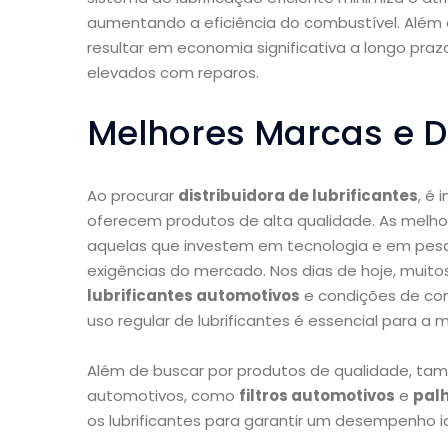
aumentando a eficiência do combustível. Além 
resultar em economia significativa a longo pr
elevados com reparos.
Melhores Marcas e D
Ao procurar
distribuidora de lubrificantes
, é
oferecem produtos de alta qualidade. As melh
aquelas que investem em tecnologia e em pesq
exigências do mercado. Nos dias de hoje, mui
lubrificantes automotivos
e condições de co
uso regular de lubrificantes é essencial para a
Além de buscar por produtos de qualidade, ta
automotivos, como
filtros automotivos
e
pal
os lubrificantes para garantir um desempenho id