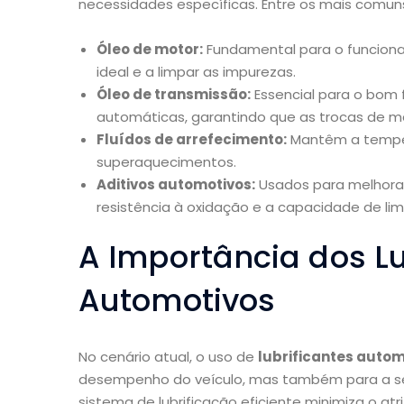
necessidades específicas. Entre os mais comu
Óleo de motor:
Fundamental para o funciona
ideal e a limpar as impurezas.
Óleo de transmissão:
Essencial para o bom
automáticas, garantindo que as trocas de m
Fluídos de arrefecimento:
Mantêm a temper
superaquecimentos.
Aditivos automotivos:
Usados para melhorar
resistência à oxidação e a capacidade de li
A Importância dos Lu
Automotivos
No cenário atual, o uso de
lubrificantes autom
desempenho do veículo, mas também para a se
sistema de lubrificação eficiente minimiza o atr