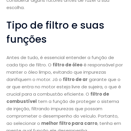
considerar alguns fatores antes de fazer a sua
escolha.
Tipo de filtro e suas
funções
Antes de tudo, é essencial entender a função de
cada tipo de filtro. O
filtro de óleo
é responsável por
manter o óleo limpo, evitando que impurezas
danifiquem o motor. Já o
filtro de ar
garante que o
ar que entra no motor esteja livre de sujeira, o que é
crucial para a combustão eficiente. O
filtro de
combustível
tem a função de proteger o sistema
de injeção, filtrando impurezas que possam
comprometer o desempenho do veículo. Portanto,
ao selecionar o
melhor filtro para carro
, tenha em
mente qual função ele desempenha.