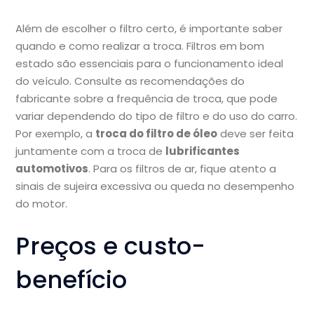
Além de escolher o filtro certo, é importante saber
quando e como realizar a troca. Filtros em bom
estado são essenciais para o funcionamento ideal
do veículo. Consulte as recomendações do
fabricante sobre a frequência de troca, que pode
variar dependendo do tipo de filtro e do uso do carro.
Por exemplo, a
troca do filtro de óleo
deve ser feita
juntamente com a troca de
lubrificantes
automotivos
. Para os filtros de ar, fique atento a
sinais de sujeira excessiva ou queda no desempenho
do motor.
Preços e custo-
benefício