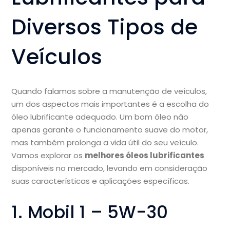
Diversos Tipos de
Veículos
Quando falamos sobre a manutenção de veículos,
um dos aspectos mais importantes é a escolha do
óleo lubrificante adequado. Um bom óleo não
apenas garante o funcionamento suave do motor,
mas também prolonga a vida útil do seu veículo.
Vamos explorar os
melhores óleos lubrificantes
disponíveis no mercado, levando em consideração
suas características e aplicações específicas.
1. Mobil 1 – 5W-30