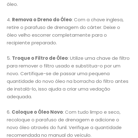
óleo.
4.
Remova o Dreno do Óleo
: Com a chave inglesa,
retire o parafuso de drenagem do cárter. Deixe o
óleo velho escorrer completamente para o
recipiente preparado.
5.
Troque o Filtro de Óleo
: Utilize uma chave de filtro
para remover o filtro usado e substitua-o por um
novo. Certifique-se de passar uma pequena
quantidade do novo óleo na borracha do filtro antes
de instalá-lo, isso ajuda a criar uma vedação
adequada.
6.
Coloque o Óleo Novo
: Com tudo limpo e seco,
recoloque o parafuso de drenagem e adicione o
novo óleo através do funil. Verifique a quantidade
recomendada no manual do veículo.