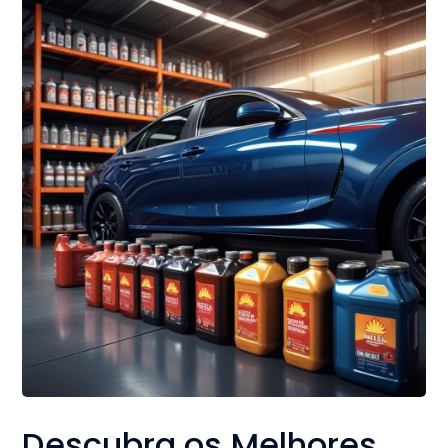
Descubra os Melhores