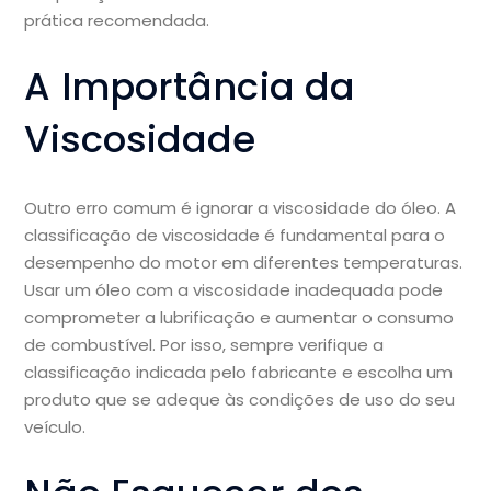
prática recomendada.
A Importância da
Viscosidade
Outro erro comum é ignorar a viscosidade do óleo. A
classificação de viscosidade é fundamental para o
desempenho do motor em diferentes temperaturas.
Usar um óleo com a viscosidade inadequada pode
comprometer a lubrificação e aumentar o consumo
de combustível. Por isso, sempre verifique a
classificação indicada pelo fabricante e escolha um
produto que se adeque às condições de uso do seu
veículo.