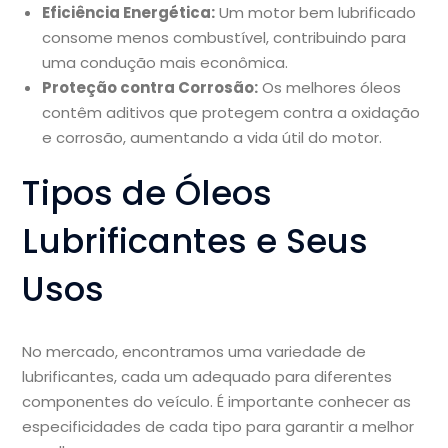
Eficiência Energética:
Um motor bem lubrificado
consome menos combustível, contribuindo para
uma condução mais econômica.
Proteção contra Corrosão:
Os melhores óleos
contêm aditivos que protegem contra a oxidação
e corrosão, aumentando a vida útil do motor.
Tipos de Óleos
Lubrificantes e Seus
Usos
No mercado, encontramos uma variedade de
lubrificantes, cada um adequado para diferentes
componentes do veículo. É importante conhecer as
especificidades de cada tipo para garantir a melhor