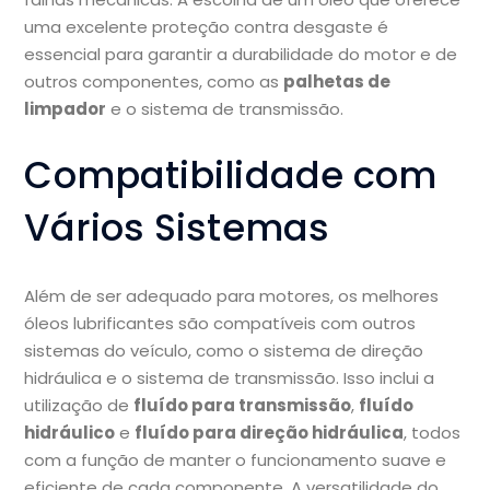
uma excelente proteção contra desgaste é
essencial para garantir a durabilidade do motor e de
outros componentes, como as
palhetas de
limpador
e o sistema de transmissão.
Compatibilidade com
Vários Sistemas
Além de ser adequado para motores, os melhores
óleos lubrificantes são compatíveis com outros
sistemas do veículo, como o sistema de direção
hidráulica e o sistema de transmissão. Isso inclui a
utilização de
fluído para transmissão
,
fluído
hidráulico
e
fluído para direção hidráulica
, todos
com a função de manter o funcionamento suave e
eficiente de cada componente. A versatilidade do