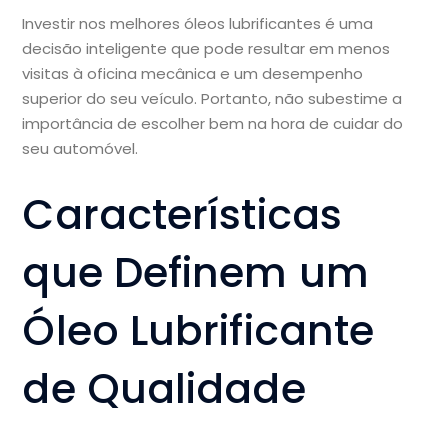
Investir nos melhores óleos lubrificantes é uma
decisão inteligente que pode resultar em menos
visitas à oficina mecânica e um desempenho
superior do seu veículo. Portanto, não subestime a
importância de escolher bem na hora de cuidar do
seu automóvel.
Características
que Definem um
Óleo Lubrificante
de Qualidade