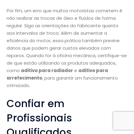
Por fim, um erro que muitos motoristas cometem é
não realizar as trocas de óleo e fluídos de forma
regular. Siga as orientações do fabricante quanto
aos intervalos de troca. Além de aumentar a
eficiência do motor, essa prática também previne
danos que podem gerar custos elevados com
reparos. Quando for à oficina mecânica, certifique-se
de que estão utilizando os produtos adequados,
como
aditivo para radiador
e
aditivo para
arrefecimento
, para garantir um funcionamento
otimizado.
Confiar em
Profissionais
Qualificados