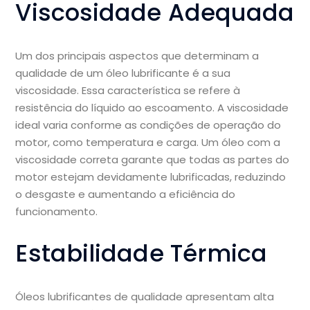
Viscosidade Adequada
Um dos principais aspectos que determinam a
qualidade de um óleo lubrificante é a sua
viscosidade. Essa característica se refere à
resistência do líquido ao escoamento. A viscosidade
ideal varia conforme as condições de operação do
motor, como temperatura e carga. Um óleo com a
viscosidade correta garante que todas as partes do
motor estejam devidamente lubrificadas, reduzindo
o desgaste e aumentando a eficiência do
funcionamento.
Estabilidade Térmica
Óleos lubrificantes de qualidade apresentam alta