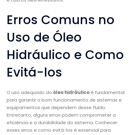
Erros Comuns no
Uso de Óleo
Hidráulico e Como
Evitá-los
O uso adequado do
óleo hidráulico
é fundamental
para garantir o bom funcionamento de sistemas e
equipamentos que dependem desse fluido.
Entretanto, alguns erros podem comprometer a
eficiência e a durabilidade do sistema. Conhecer
esses erros e como evitá-los é essencial para