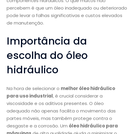
componentes hidráulicos. O que muitos não
percebem é que um óleo inadequado ou deteriorado
pode levar a falhas significativas e custos elevados
de manutenção.
Importância da
escolha do óleo
hidráulico
Na hora de selecionar o
melhor óleo hidráulico
para uso industrial
, é crucial considerar a
viscosidade e os aditivos presentes. O óleo
adequado não apenas facilita o movimento das
partes móveis, mas também protege contra o
desgaste e a corrosão. Um
óleo hidráulico para
máquinas
de alta qualidade ajuda a minimizar o