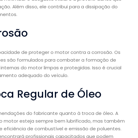
o. Além disso, ele contribui para a dissipação do
mentos.
rosão
apacidade de proteger o motor contra a corrosão. Os
ntes são formulados para combater a formação de
nternas do motor limpas e protegidas. Isso é crucial
namento adequado do veículo.
oca Regular de Óleo
mendações do fabricante quanto à troca de óleo. A
o motor esteja sempre bem lubrificado, mas também
ficiência de combustível e emissão de poluentes.
encontrará profissionais capacitados que podem