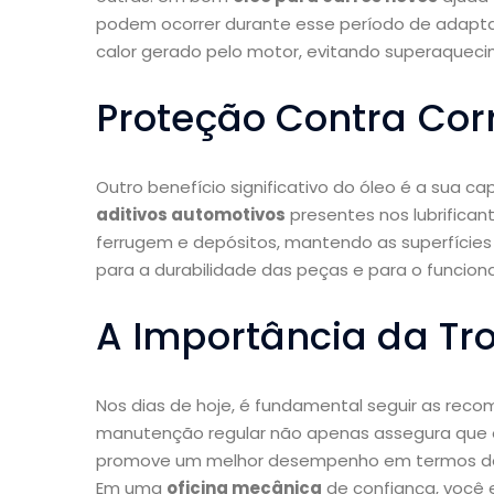
podem ocorrer durante esse período de adaptaçã
calor gerado pelo motor, evitando superaqueci
Proteção Contra Cor
Outro benefício significativo do óleo é a sua c
aditivos automotivos
presentes nos lubrifica
ferrugem e depósitos, mantendo as superfícies i
para a durabilidade das peças e para o funcio
A Importância da Tr
Nos dias de hoje, é fundamental seguir as reco
manutenção regular não apenas assegura que 
promove um melhor desempenho em termos de e
Em uma
oficina mecânica
de confiança, você 