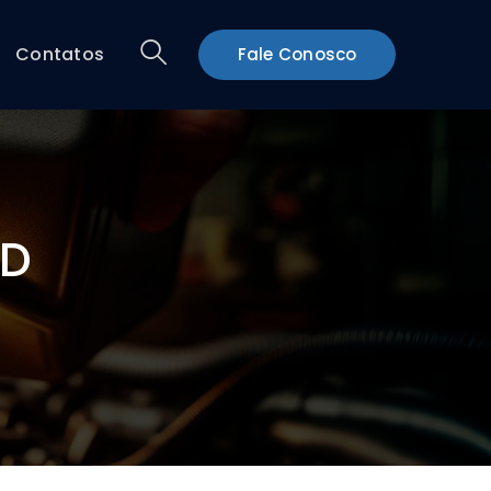
Contatos
Fale Conosco
CD