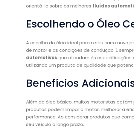
orientá-lo sobre os melhores
fluídos automot
Escolhendo o Óleo C
A escolha do óleo ideal para o seu carro novo p
de motor e as condições de condução. É semp
automotivos
que atendam às especificações do
utilizando um produto de qualidade que potenci
Benefícios Adicionai
Além do óleo básico, muitos motoristas optam 
produtos podem limpar o motor, melhorar a ef
performance. Ao considerar produtos que comp
seu veículo a longo prazo.