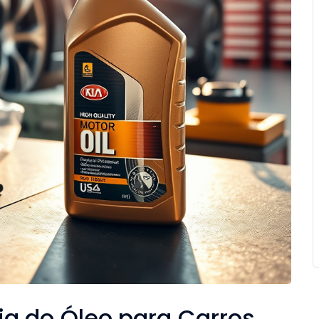
a do Óleo para Carros