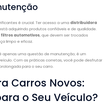
nutenção
rificantes é crucial. Ter acesso a uma
distribuidora
tá adquirindo produtos confiáveis e de qualidade.
o
filtros automotivos
, que devem ser trocados
a limpo e eficaz.
ão é apenas uma questão de manutenção; é um
veículo. Com as práticas corretas, você pode desfrutar
prolongada para o seu carro.
ra Carros Novos:
para o Seu Veículo?