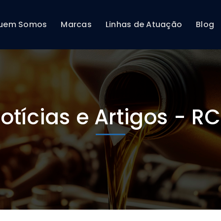
uem Somos
Marcas
Linhas de Atuação
Blog
otícias e Artigos - R