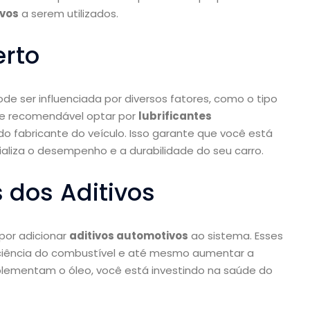
ivos
a serem utilizados.
erto
ode ser influenciada por diversos fatores, como o tipo
re recomendável optar por
lubrificantes
 fabricante do veículo. Isso garante que você está
aliza o desempenho e a durabilidade do seu carro.
s dos Aditivos
por adicionar
aditivos automotivos
ao sistema. Esses
iciência do combustível e até mesmo aumentar a
lementam o óleo, você está investindo na saúde do