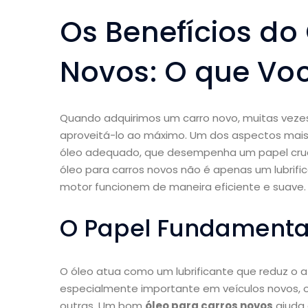
Os Benefícios do
Novos: O que Voc
Quando adquirimos um carro novo, muitas veze
aproveitá-lo ao máximo. Um dos aspectos mais
óleo adequado, que desempenha um papel cruci
óleo para carros novos não é apenas um lubrific
motor funcionem de maneira eficiente e suave.
O Papel Fundamental
O óleo atua como um lubrificante que reduz o at
especialmente importante em veículos novos, 
outras. Um bom
óleo para carros novos
ajuda 