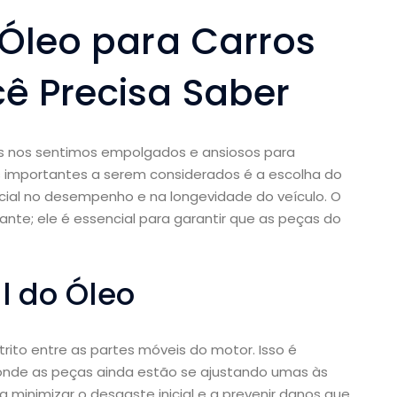
 Óleo para Carros
ê Precisa Saber
s nos sentimos empolgados e ansiosos para
 importantes a serem considerados é a escolha do
al no desempenho e na longevidade do veículo. O
ante; ele é essencial para garantir que as peças do
 do Óleo
rito entre as partes móveis do motor. Isso é
onde as peças ainda estão se ajustando umas às
a minimizar o desgaste inicial e a prevenir danos que