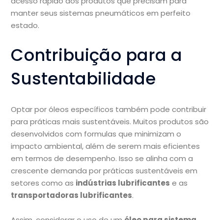
acesso rápido aos produtos que precisam para
manter seus sistemas pneumáticos em perfeito
estado.
Contribuição para a
Sustentabilidade
Optar por óleos específicos também pode contribuir
para práticas mais sustentáveis. Muitos produtos são
desenvolvidos com formulas que minimizam o
impacto ambiental, além de serem mais eficientes
em termos de desempenho. Isso se alinha com a
crescente demanda por práticas sustentáveis em
setores como as
indústrias lubrificantes
e as
transportadoras lubrificantes
.
Assim, considerar o uso de um
óleo para sistema