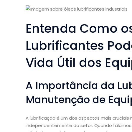
Entenda Como os
Lubrificantes P
Vida Útil dos Eq
A Importância da Lu
Manutenção de Equ
A lubrificação é um dos aspectos mais crucia
independentemente do setor. Quando falamos