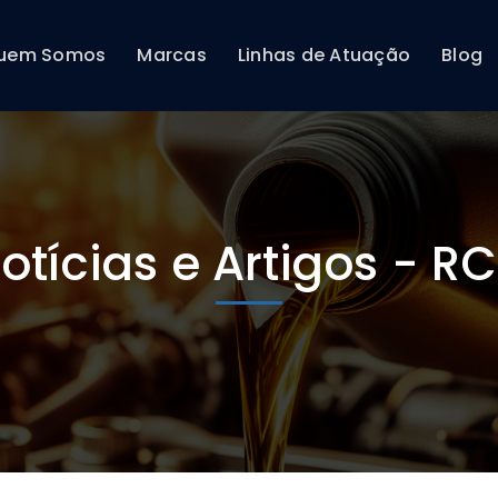
uem Somos
Marcas
Linhas de Atuação
Blog
otícias e Artigos - R