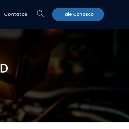
Contatos
Fale Conosco
CD