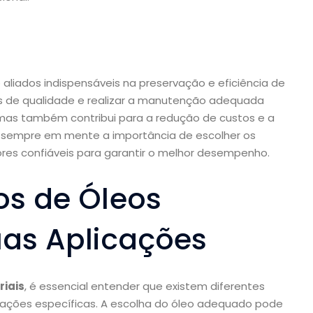
o aliados indispensáveis na preservação e eficiência de
s de qualidade e realizar a manutenção adequada
mas também contribui para a redução de custos e a
a sempre em mente a importância de escolher os
ores confiáveis para garantir o melhor desempenho.
os de Óleos
uas Aplicações
riais
, é essencial entender que existem diferentes
icações específicas. A escolha do óleo adequado pode