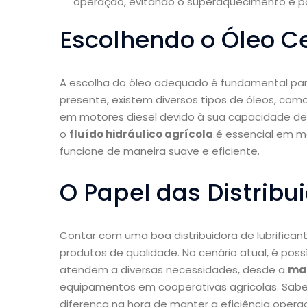
operação, evitando o superaquecimento e pos
Escolhendo o Óleo C
A escolha do óleo adequado é fundamental par
presente, existem diversos tipos de óleos, com
em motores diesel devido à sua capacidade de 
o
fluído hidráulico agrícola
é essencial em ma
funcione de maneira suave e eficiente.
O Papel das Distribu
Contar com uma boa distribuidora de lubrifican
produtos de qualidade. No cenário atual, é poss
atendem a diversas necessidades, desde a
man
equipamentos em cooperativas agrícolas. Sab
diferença na hora de manter a eficiência operac