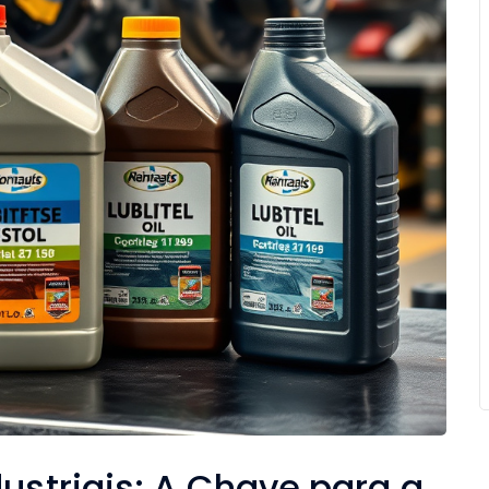
dustriais: A Chave para a