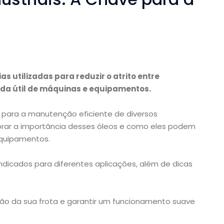
as utilizadas para reduzir o atrito entre
ida útil de máquinas e equipamentos.
is para a manutenção eficiente de diversos
lorar a importância desses óleos e como eles podem
equipamentos.
indicados para diferentes aplicações, além de dicas
ão da sua frota e garantir um funcionamento suave