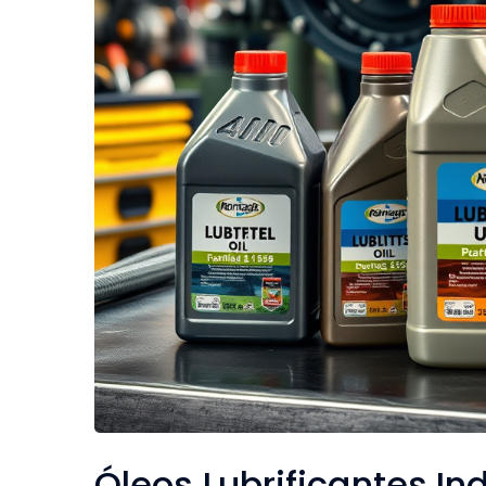
Óleos Lubrificantes In