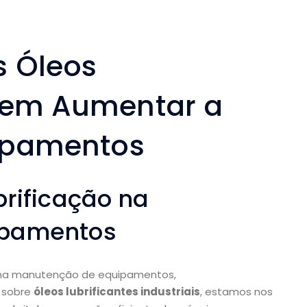
 Óleos
odem Aumentar a
uipamentos
brificação na
ipamentos
is na manutenção de equipamentos,
 sobre
óleos lubrificantes industriais
, estamos nos