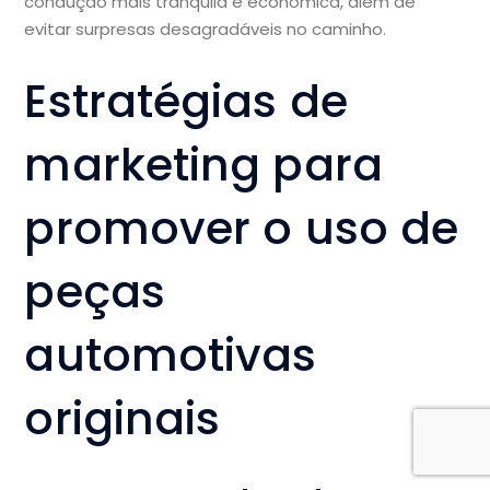
condução mais tranquila e econômica, além de
evitar surpresas desagradáveis no caminho.
Estratégias de
marketing para
promover o uso de
peças
automotivas
originais