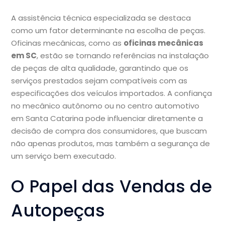
A assistência técnica especializada se destaca
como um fator determinante na escolha de peças.
Oficinas mecânicas, como as
oficinas mecânicas
em SC
, estão se tornando referências na instalação
de peças de alta qualidade, garantindo que os
serviços prestados sejam compatíveis com as
especificações dos veículos importados. A confiança
no mecânico autônomo ou no centro automotivo
em Santa Catarina pode influenciar diretamente a
decisão de compra dos consumidores, que buscam
não apenas produtos, mas também a segurança de
um serviço bem executado.
O Papel das Vendas de
Autopeças