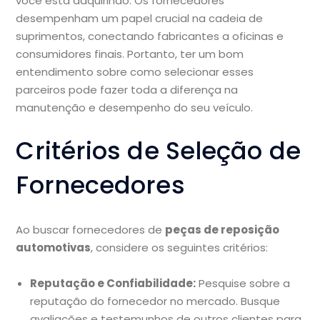
você está adquirindo. Os fornecedores
desempenham um papel crucial na cadeia de
suprimentos, conectando fabricantes a oficinas e
consumidores finais. Portanto, ter um bom
entendimento sobre como selecionar esses
parceiros pode fazer toda a diferença na
manutenção e desempenho do seu veículo.
Critérios de Seleção de
Fornecedores
Ao buscar fornecedores de
peças de reposição
automotivas
, considere os seguintes critérios:
Reputação e Confiabilidade:
Pesquise sobre a
reputação do fornecedor no mercado. Busque
avaliações e testemunhos de outros clientes para