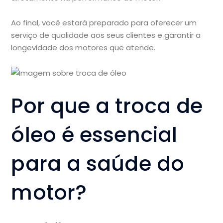
Ao final, você estará preparado para oferecer um
serviço de qualidade aos seus clientes e garantir a
longevidade dos motores que atende.
Por que a troca de
óleo é essencial
para a saúde do
motor?