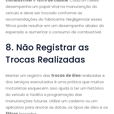
combustível
e
filtro de cabine
. Cada um deles
desempenha um papel vital na manutenção do
veículo e deve ser trocado conforme as
recomendações do fabricante. Negligenciar esses
filtros pode resultar em um desempenho abaixo do
esperado e aumentar o consumo de combustível.
8. Não Registrar as
Trocas Realizadas
Manter um registro das
trocas de óleo
realizadas e
dos serviços executados é uma prática que muitos
motoristas esquecem. Isso ajuda a ter um histórico
do veículo e facilita a programação das
manutenções futuras. Utilize um caderno ou um
aplicativo para anotar as datas, os tipos de óleo e os
filtros
trocados.