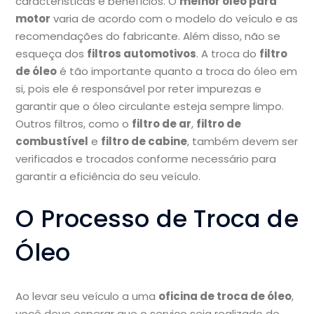
características e benefícios. O
melhor óleo para
motor
varia de acordo com o modelo do veículo e as
recomendações do fabricante. Além disso, não se
esqueça dos
filtros automotivos
. A troca do
filtro
de óleo
é tão importante quanto a troca do óleo em
si, pois ele é responsável por reter impurezas e
garantir que o óleo circulante esteja sempre limpo.
Outros filtros, como o
filtro de ar
,
filtro de
combustível
e
filtro de cabine
, também devem ser
verificados e trocados conforme necessário para
garantir a eficiência do seu veículo.
O Processo de Troca de
Óleo
Ao levar seu veículo a uma
oficina de troca de óleo
,
você deve esperar que o serviço seja realizado de