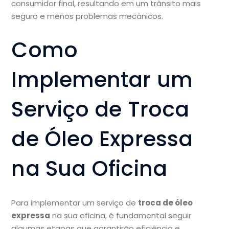
consumidor final, resultando em um trânsito mais
seguro e menos problemas mecânicos.
Como
Implementar um
Serviço de Troca
de Óleo Expressa
na Sua Oficina
Para implementar um serviço de
troca de óleo
expressa
na sua oficina, é fundamental seguir
algumas etapas que garantirão eficiência e