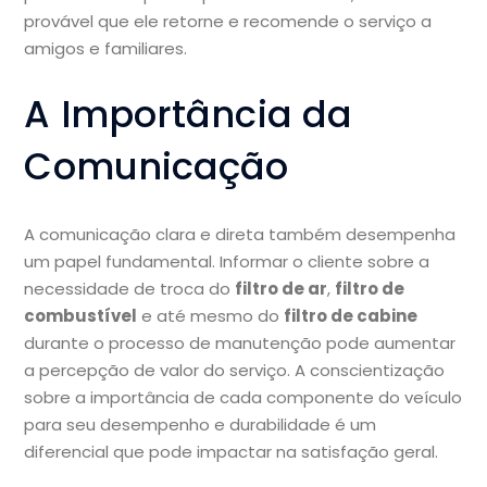
provável que ele retorne e recomende o serviço a
amigos e familiares.
A Importância da
Comunicação
A comunicação clara e direta também desempenha
um papel fundamental. Informar o cliente sobre a
necessidade de troca do
filtro de ar
,
filtro de
combustível
e até mesmo do
filtro de cabine
durante o processo de manutenção pode aumentar
a percepção de valor do serviço. A conscientização
sobre a importância de cada componente do veículo
para seu desempenho e durabilidade é um
diferencial que pode impactar na satisfação geral.