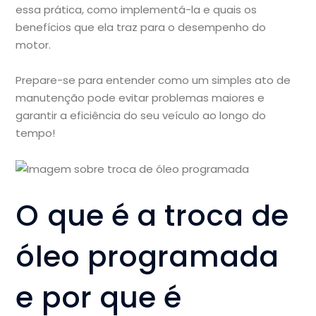
essa prática, como implementá-la e quais os
benefícios que ela traz para o desempenho do
motor.
Prepare-se para entender como um simples ato de
manutenção pode evitar problemas maiores e
garantir a eficiência do seu veículo ao longo do
tempo!
O que é a troca de
óleo programada
e por que é