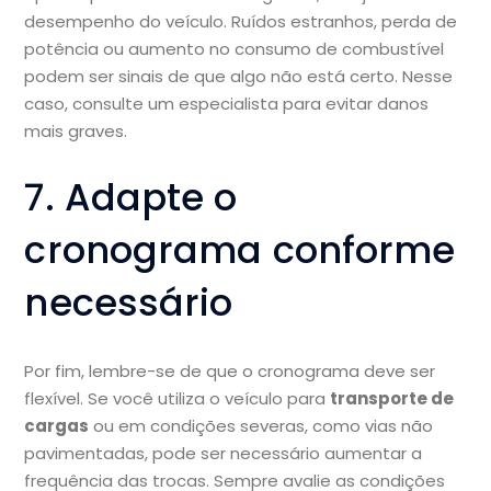
desempenho do veículo. Ruídos estranhos, perda de
potência ou aumento no consumo de combustível
podem ser sinais de que algo não está certo. Nesse
caso, consulte um especialista para evitar danos
mais graves.
7. Adapte o
cronograma conforme
necessário
Por fim, lembre-se de que o cronograma deve ser
flexível. Se você utiliza o veículo para
transporte de
cargas
ou em condições severas, como vias não
pavimentadas, pode ser necessário aumentar a
frequência das trocas. Sempre avalie as condições