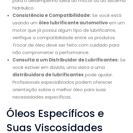
para o desempenho ideal do motor ou do sistema
hidráulico.
Consistência e Compatibilidade:
Se você está
usando um
óleo lubrificante automotivo
em um
motor que já possui algum tipo de lubrificante,
verifique a compatibilidade entre os produtos.
Trocar de óleo deve ser feito com cuidado para
não comprometer a performance.
Consulta a um Distribuidor de Lubrificantes:
Se
você estiver em dúvida, uma visita a uma
distribuidora de lubrificantes
pode ajudar.
Profissionais especializados podem oferecer
orientação sobre o melhor óleo para suas
necessidades específicas.
Óleos Específicos e
Suas Viscosidades