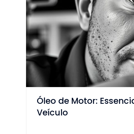
Óleo de Motor: Essenci
Veículo