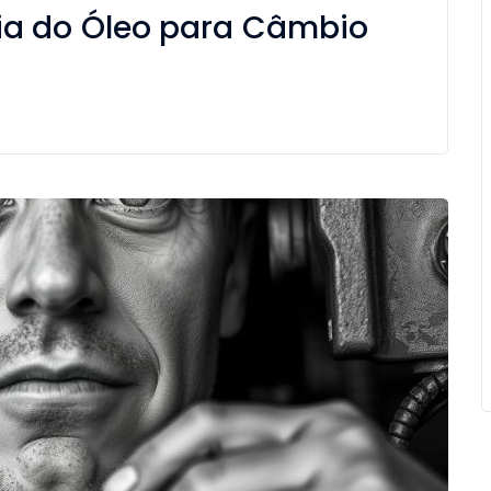
ia do Óleo para Câmbio