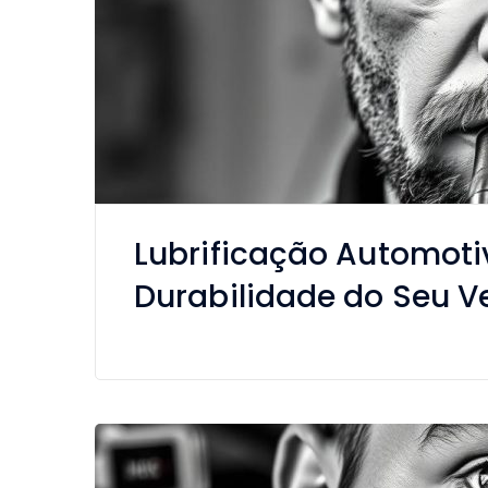
Lubrificação Automoti
Durabilidade do Seu V