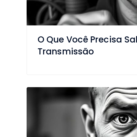
O Que Você Precisa Sa
Transmissão