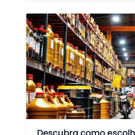
Descubra como escolhe