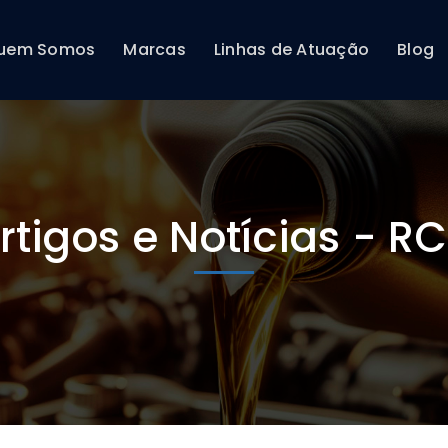
uem Somos
Marcas
Linhas de Atuação
Blog
rtigos e Notícias - R